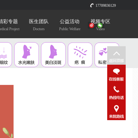
17709836129
精彩专题
医生团队
公益活动
视频专区
dical Project
Doctors
Public Welfare
Video