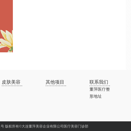
皮肤美容
其他项目
联系我们
董萍医疗整
形地址
1号
版权所有©
大连董萍美容企业有限公司医疗美容门诊部