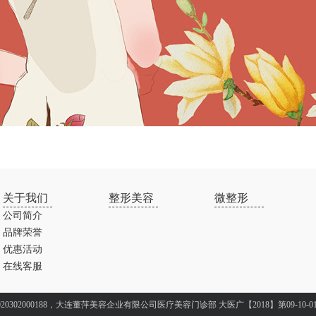
关于我们
整形美容
微整形
公司简介
品牌荣誉
优惠活动
在线客服
20302000188，大连董萍美容企业有限公司医疗美容门诊部
大医广【2018】第09-10-0