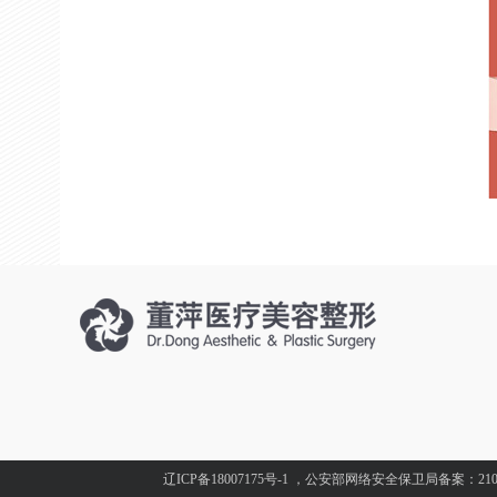
辽ICP备18007175号-1
，公安部网络安全保卫局备案：210